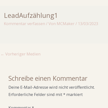
LeadAufzählung1
Kommentar verfassen
/ Von
MCMaker
/
13/03/2023
←
Vorheriger Medien
Schreibe einen Kommentar
Deine E-Mail-Adresse wird nicht veröffentlicht.
Erforderliche Felder sind mit
*
markiert
Kommentar
*