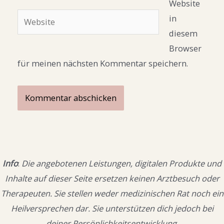
Adresse*
Website
Website
in
diesem
Browser
für meinen nächsten Kommentar speichern.
Info
:
Die angebotenen Leistungen, digitalen Produkte und
Inhalte auf dieser Seite ersetzen keinen Arztbesuch oder
Therapeuten. Sie stellen weder medizinischen Rat noch ein
Heilversprechen dar. Sie unterstützen dich jedoch bei
deiner Persönlichkeitsentwicklung.